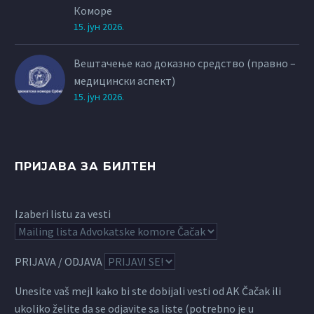
Коморе
15. јун 2026.
Вештачење као доказно средство (правно –
медицински аспект)
15. јун 2026.
ПРИЈАВА ЗА БИЛТЕН
Izaberi listu za vesti
PRIJAVA / ODJAVA
Unesite vaš mejl kako bi ste dobijali vesti od AK Čačak ili
ukoliko želite da se odjavite sa liste (potrebno je u