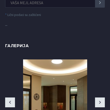
*
Lični podaci su zaštićeni
...
ГАЛЕРИЈА