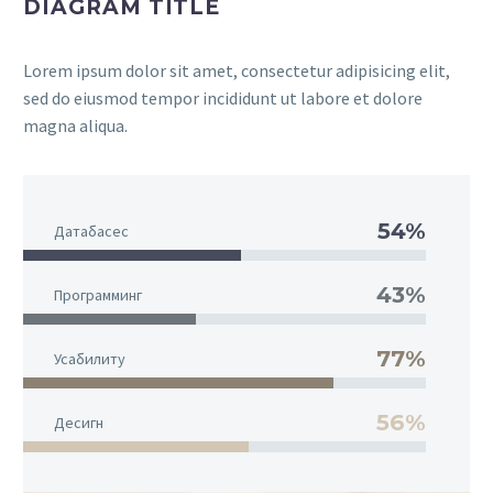
DIAGRAM TITLE
Lorem ipsum dolor sit amet, consectetur adipisicing elit,
sed do eiusmod tempor incididunt ut labore et dolore
magna aliqua.
54%
Датабасес
43%
Программинг
77%
Усабилитy
56%
Десигн