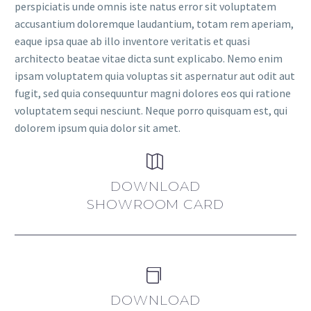
perspiciatis unde omnis iste natus error sit voluptatem
accusantium doloremque laudantium, totam rem aperiam,
eaque ipsa quae ab illo inventore veritatis et quasi
architecto beatae vitae dicta sunt explicabo. Nemo enim
ipsam voluptatem quia voluptas sit aspernatur aut odit aut
fugit, sed quia consequuntur magni dolores eos qui ratione
voluptatem sequi nesciunt. Neque porro quisquam est, qui
dolorem ipsum quia dolor sit amet.


DOWNLOAD
SHOWROOM CARD


DOWNLOAD