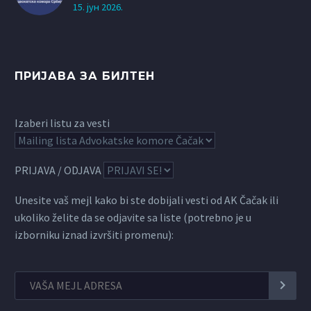
15. јун 2026.
ПРИЈАВА ЗА БИЛТЕН
Izaberi listu za vesti
PRIJAVA / ODJAVA
Unesite vaš mejl kako bi ste dobijali vesti od AK Čačak ili
ukoliko želite da se odjavite sa liste (potrebno je u
izborniku iznad izvršiti promenu):