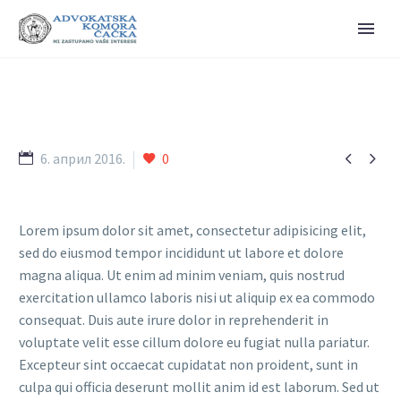


6. април 2016.
0
Lorem ipsum dolor sit amet, consectetur adipisicing elit,
sed do eiusmod tempor incididunt ut labore et dolore
magna aliqua. Ut enim ad minim veniam, quis nostrud
exercitation ullamco laboris nisi ut aliquip ex ea commodo
consequat. Duis aute irure dolor in reprehenderit in
voluptate velit esse cillum dolore eu fugiat nulla pariatur.
Excepteur sint occaecat cupidatat non proident, sunt in
culpa qui officia deserunt mollit anim id est laborum. Sed ut