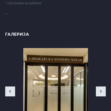
*
Lični podaci su zaštićeni
...
ГАЛЕРИЈА