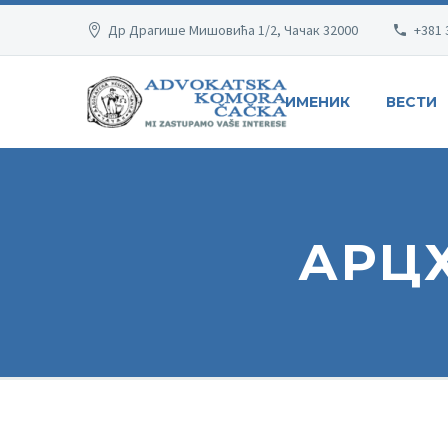
Др Драгише Мишовића 1/2, Чачак 32000
+381 
ИМЕНИК
ВЕСТИ
АРЦХ