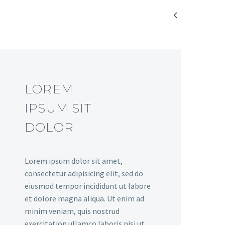

LOREM
IPSUM SIT
DOLOR
Lorem ipsum dolor sit amet,
consectetur adipisicing elit, sed do
eiusmod tempor incididunt ut labore
et dolore magna aliqua. Ut enim ad
minim veniam, quis nostrud
exercitation ullamco laboris nisi ut