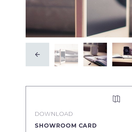


DOWNLOAD
SHOWROOM CARD