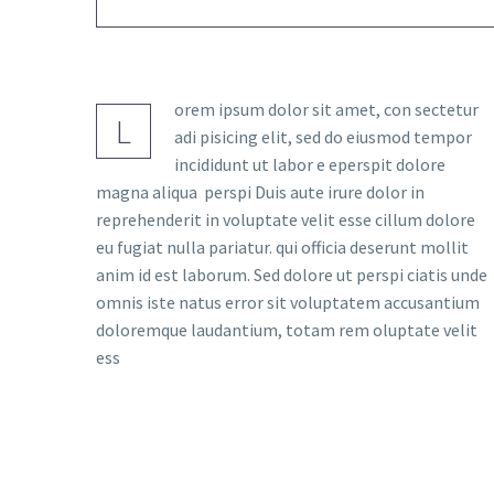
orem ipsum dolor sit amet, con sectetur
L
adi pisicing elit, sed do eiusmod tempor
incididunt ut labor e eperspit dolore
magna aliqua perspi Duis aute irure dolor in
reprehenderit in voluptate velit esse cillum dolore
eu fugiat nulla pariatur. qui officia deserunt mollit
anim id est laborum. Sed dolore ut perspi ciatis unde
omnis iste natus error sit voluptatem accusantium
doloremque laudantium, totam rem oluptate velit
ess