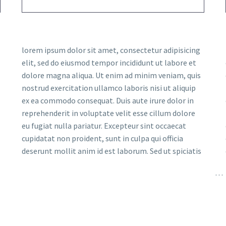
lorem ipsum dolor sit amet, consectetur adipisicing
elit, sed do eiusmod tempor incididunt ut labore et
dolore magna aliqua. Ut enim ad minim veniam, quis
nostrud exercitation ullamco laboris nisi ut aliquip
ex ea commodo consequat. Duis aute irure dolor in
reprehenderit in voluptate velit esse cillum dolore
eu fugiat nulla pariatur. Excepteur sint occaecat
cupidatat non proident, sunt in culpa qui officia
deserunt mollit anim id est laborum. Sed ut spiciatis
…