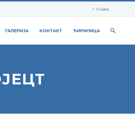
О нама
ГАЛЕРИЈА
КОНТАКТ
ЋИРИЛИЦА
ОЈЕЦТ