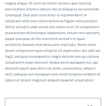
magna aliqua. Ut enim ad minim veniam, quis nostrud
exercitation ullamco laboris nisi ut aliquip ex ea commodo
consequat. Duis aute irure dolor in reprehenderit in
voluptate velit esse cillum dolore eu fugiat nulla pariatur.
Sed ut spiciatis unde omnis iste natus error sit voluptatem
accusantium doloremque laudantium, totam rem aperiam,
eaque ipsa quae ab illo inventore veritatis et quasi
architecto beatae vitae dicta sunt explicabo. Nemo enim
ipsam voluptatem quia voluptas sit aspernatur aut odit aut
fugit, sed quia consequuntur magni dolores eos qui ratione
voluptatem sequi nesciunt. Neque porro quisquam est, qui
dolorem ipsum quia dolor sit amet, consectetur, adipisci
velit, sed quia non numquam eius modi tempora incidunt ut
labore et dolore magnam aliquam quaerat voluptatem.