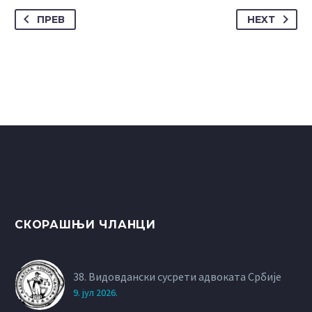
ПРЕВ
НЕXТ
СКОРАШЊИ ЧЛАНЦИ
38. Видовдански сусрети адвоката Србије
9. јул 2026.