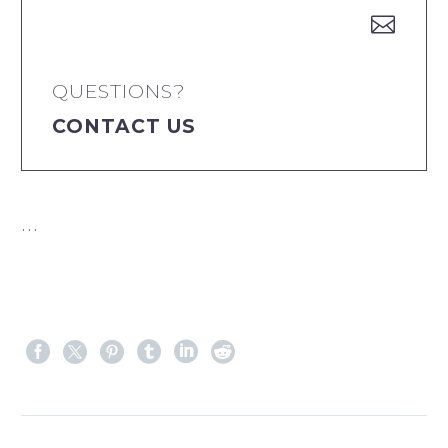


QUESTIONS?
CONTACT US
…