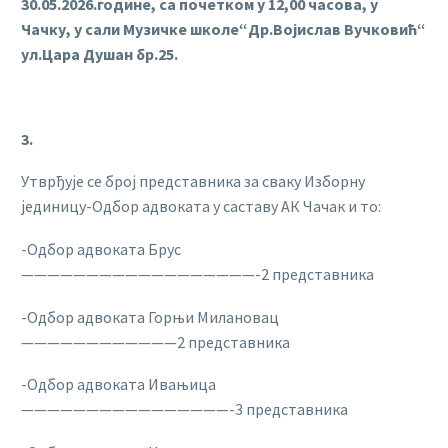
30.05.2026.године, са почетком у 12,00 часова, у
Чачку, у сали Музичке школе“Др.Војислав Вучковић“
ул.Цара Душан бр.25.
3.
Утврђује се број представника за сваку Изборну
јединицу-Одбор адвоката у саставу АК Чачак и то:
-Одбор адвоката Брус
——————————————————-2 представника
-Одбор адвоката Горњи Милановац
————————————2 представника
-Одбор адвоката Ивањица
————————————————-3 представника