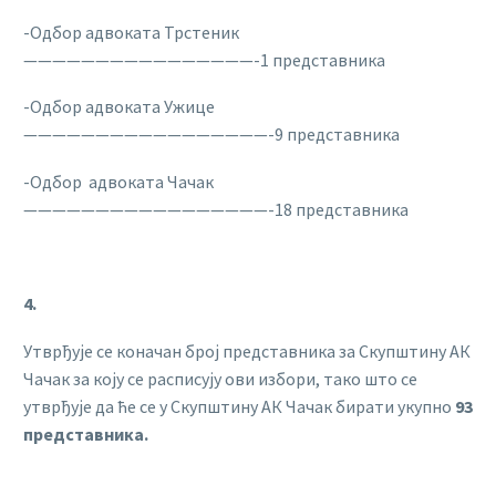
-Одбор адвоката Трстеник
————————————————-1 представника
-Одбор адвоката Ужице
—————————————————-9 представника
-Одбор адвоката Чачак
—————————————————-18 представника
4.
Утврђује се коначан број представника за Скупштину АК
Чачак за коју се расписују ови избори, тако што се
утврђује да ће се у Скупштину АК Чачак бирати укупно
93
представника.