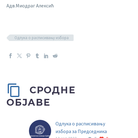
Адв.Миодраг Алексић
Одлука о расписивању избора
СРОДНЕ
ОБЈАВЕ
Одлука о расписивању
избора за Председника