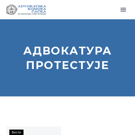
АДВОКАТУРА
ПРОТЕСТУЈЕ
ЗБОГ
Вести