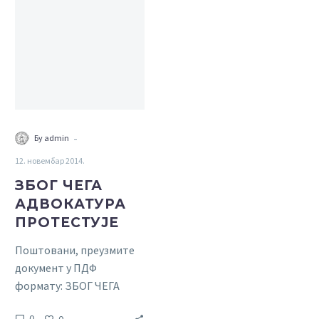
ЧЕГА
АДВОКАТУРА
ПРОТЕСТУЈЕ
-
Бy admin
12. новембар 2014.
ЗБОГ ЧЕГА
АДВОКАТУРА
ПРОТЕСТУЈЕ
Поштовани, преузмите
документ у ПДФ
формату: ЗБОГ ЧЕГА
АДОКАТУРА
0
0