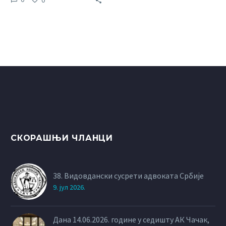
ПРОТЕСТУЈЕ.ПДФ …
СКОРАШЊИ ЧЛАНЦИ
38. Видовдански сусрети адвоката Србије
9. јул 2026.
Дана 14.06.2026. године у седишту АК Чачак,