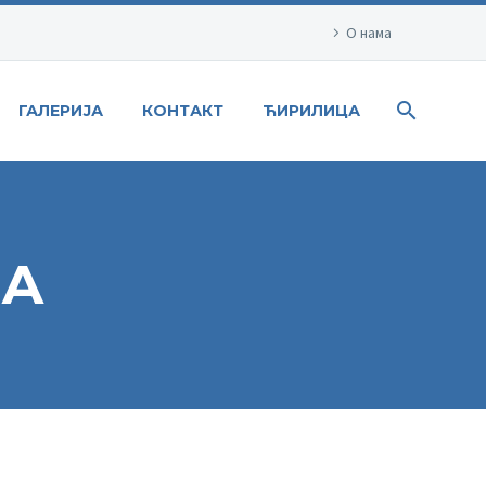
О нама
ГАЛЕРИЈА
КОНТАКТ
ЋИРИЛИЦА
ВА