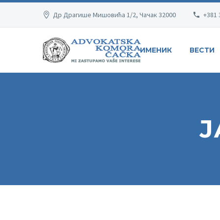
Др Драгише Мишовића 1/2, Чачак 32000
+381 
ИМЕНИК
ВЕСТИ
Ј