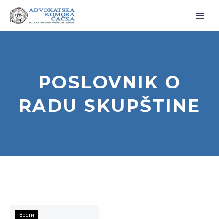
POSLOVNIK O
RADU SKUPŠTINE
ПОСЛОВНИК
Вести