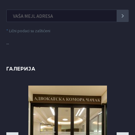
*
Lični podaci su zaštićeni
...
ГАЛЕРИЈА