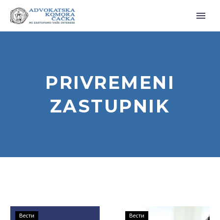
PRIVREMENI
ZASTUPNIK
Обавештење
РЕШЕЊА
Вести
Вести