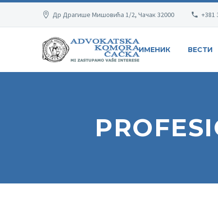
Др Драгише Мишовића 1/2, Чачак 32000
+381 
ИМЕНИК
ВЕСТИ
PROFES