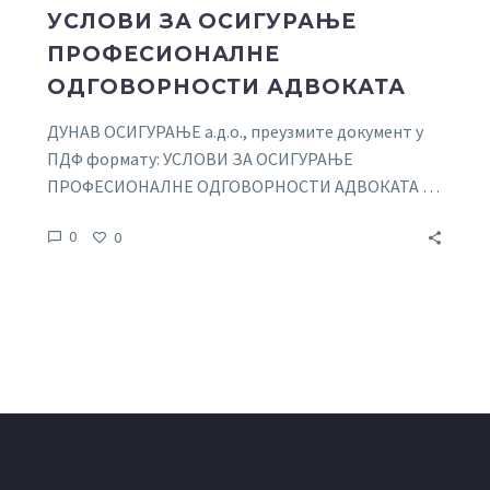
УСЛОВИ ЗА ОСИГУРАЊЕ
ПРОФЕСИОНАЛНЕ
ОДГОВОРНОСТИ АДВОКАТА
ДУНАВ ОСИГУРАЊЕ а.д.о., преузмите документ у
ПДФ формату: УСЛОВИ ЗА ОСИГУРАЊЕ
ПРОФЕСИОНАЛНЕ ОДГОВОРНОСТИ АДВОКАТА …
0
0