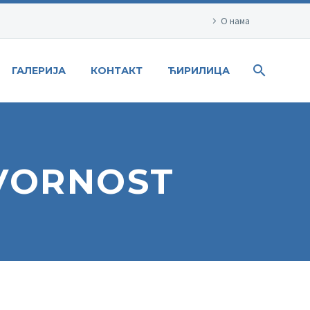
О нама
ГАЛЕРИЈА
КОНТАКТ
ЋИРИЛИЦА
VORNOST