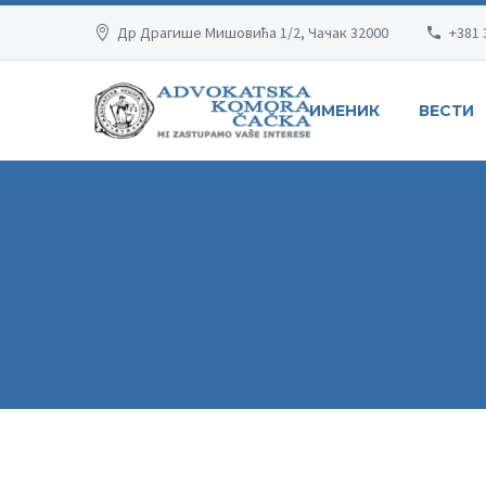
Др Драгише Мишовића 1/2, Чачак 32000
+381 
ИМЕНИК
ВЕСТИ