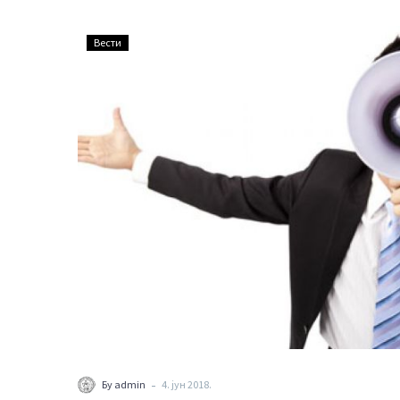
ПРОМОЦИЈА
Вести
ПРИРУЧНИКА
ЗА
АДВОКАТЕ
-
Бy admin
4. јун 2018.