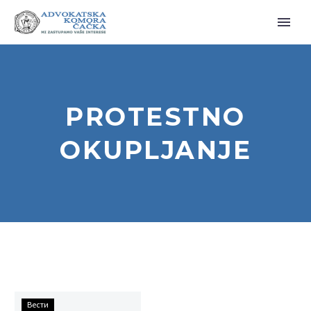
PROTESTNO
OKUPLJANJE
ПРОТЕСТНО
Вести