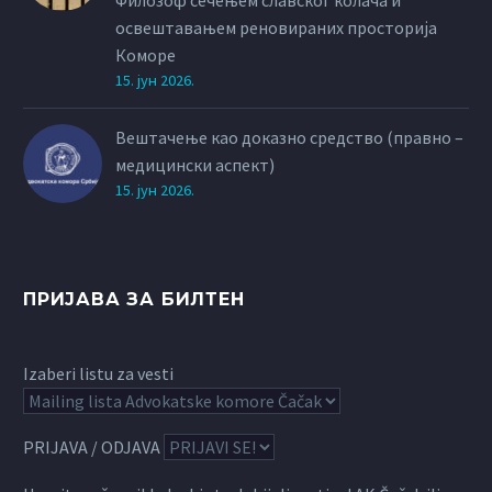
освештавањем реновираних просторија
Коморе
15. јун 2026.
Вештачење као доказно средство (правно –
медицински аспект)
15. јун 2026.
ПРИЈАВА ЗА БИЛТЕН
Izaberi listu za vesti
PRIJAVA / ODJAVA