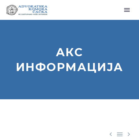
АКС
ИНФОРМАЦИЈА


