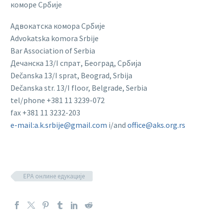
коморе Србије
Адвокатска комора Србије
Advokatska komora Srbije
Bar Association of Serbia
Дечанска 13/I спрат, Београд, Србија
Dečanska 13/I sprat, Beograd, Srbija
Dečanska str. 13/I floor, Belgrade, Serbia
tel/phone +381 11 3239-072
fax +381 11 3232-203
e-mail:a.k.srbije@gmail.com
i/and
office@aks.org.rs
ЕРА онлине едукације