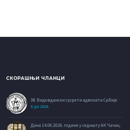
СКОРАШЊИ ЧЛАНЦИ
38. Видовдански сусрети адвоката Србије
9. јул 2026.
Дана 14.06.2026. године у седишту АК Чачак,