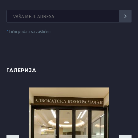
*
Lični podaci su zaštićeni
...
ГАЛЕРИЈА