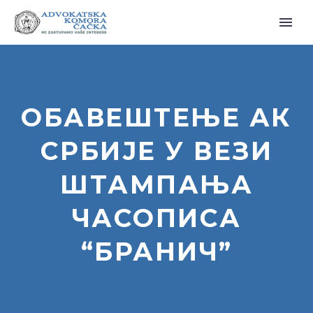
ОБАВЕШТЕЊЕ АК
СРБИЈЕ У ВЕЗИ
ШТАМПАЊА
ЧАСОПИСА
“БРАНИЧ”