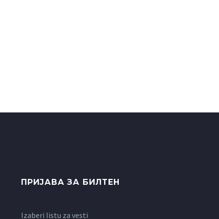
ПРИЈАВА ЗА БИЛТЕН
Izaberi listu za vesti