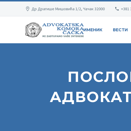
Др Драгише Мишовића 1/2, Чачак 32000
+381 
ИМЕНИК
ВЕСТИ
ПОСЛО
АДВОКАТ