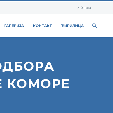
О нама
ГАЛЕРИЈА
КОНТАКТ
ЋИРИЛИЦА
ОДБОРА
Е КОМОРЕ