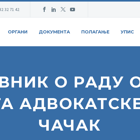
32 32 71 42
ОРГАНИ
ДОКУМЕНТА
ПОЛАГАЊЕ
УПИС
ВНИК О РАДУ 
А АДВОКАТСК
ЧАЧАК