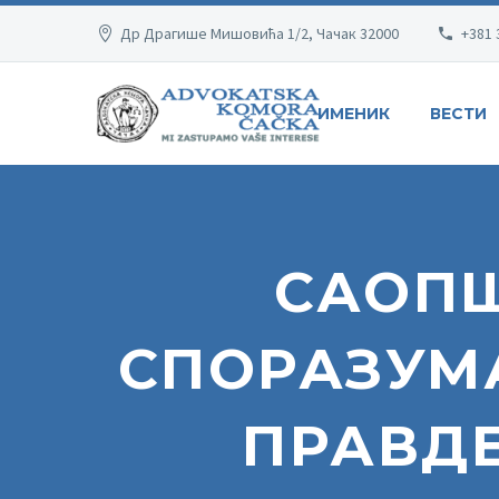
Др Драгише Мишовића 1/2, Чачак 32000
+381 
ИМЕНИК
ВЕСТИ
САОП
СПОРАЗУМ
ПРАВДЕ