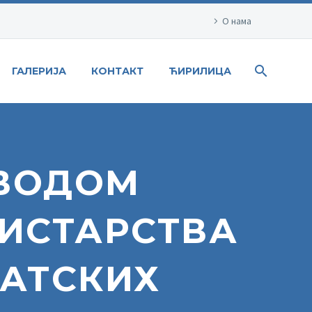
О нама
ГАЛЕРИЈА
КОНТАКТ
ЋИРИЛИЦА
ВОДОМ
ИСТАРСТВА
КАТСКИХ