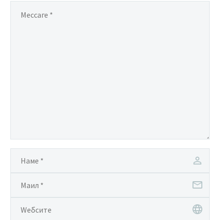
ступила на снагу
22.04.2021. године.