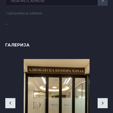
*
Lični podaci su zaštićeni
...
ГАЛЕРИЈА