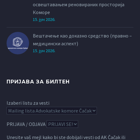
освештавањем реновираних просторија
Коморе
15. јун 2026.
Вештачење као доказно средство (правно –
медицински аспект)
15. јун 2026.
ПРИЈАВА ЗА БИЛТЕН
Izaberi listu za vesti
PRIJAVA / ODJAVA
Unesite vaš mejl kako bi ste dobijali vesti od AK Čačak ili