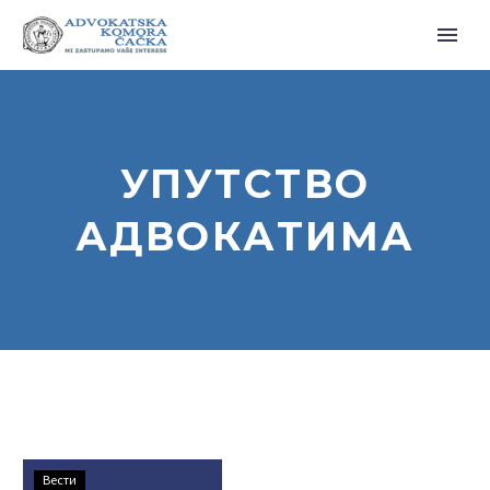
УПУТСТВО
АДВОКАТИМА
Упутство
Вести