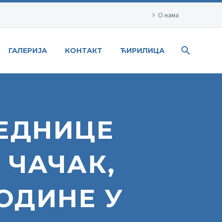
О нама
ГАЛЕРИЈА
КОНТАКТ
ЋИРИЛИЦА
СЕДНИЦЕ
 ЧАЧАК,
ГОДИНЕ У