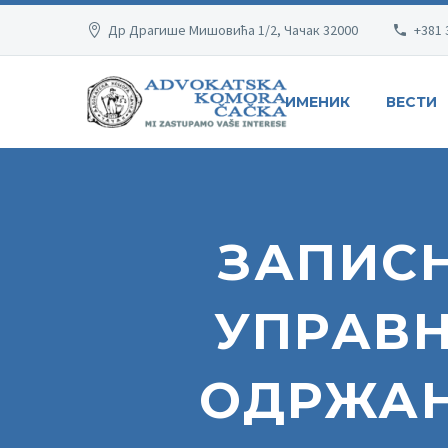
Др Драгише Мишовића 1/2, Чачак 32000
+381 
ИМЕНИК
ВЕСТИ
ЗАПИСН
УПРАВН
ОДРЖАНЕ