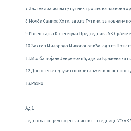
7.Захтеви за исплату путних трошкова чланова ор
8.Молба Самира Хота, адв.из Тутина, за новчану п
9.Извештај са Колегијума Председника АК Србије и
10.Захтев Милорада Миловановића, адв.из Пожеге
11.Молба Бојане Јевремовић, адв.из Краљева за 
12.Доношење одлуке о покретању извршног посту
13.Разно
Ад.1
Једногласно је усвојен записник са седнице УО АК 