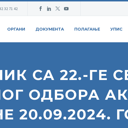
32 32 71 42
ОРГАНИ
ДОКУМЕНТА
ПОЛАГАЊЕ
УПИС
ИК СА 22.-ГЕ 
ОГ ОДБОРА АК
 20.09.2024. 