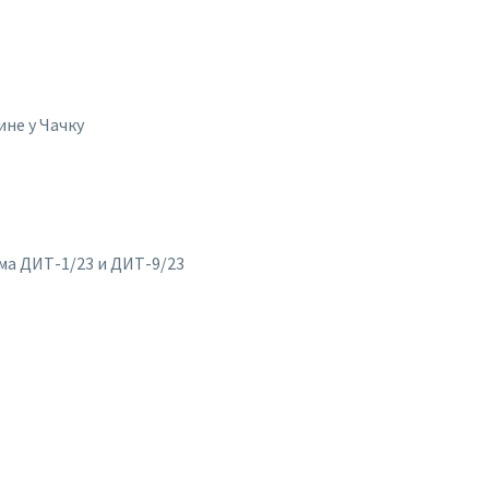
ине у Чачку
ма ДИТ-1/23 и ДИТ-9/23