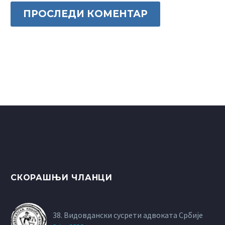
ПРОСЛЕДИ КОМЕНТАР
СКОРАШЊИ ЧЛАНЦИ
38. Видовдански сусрети адвоката Србије