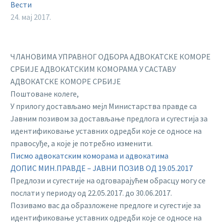
Вести
24. мај 2017.
ЧЛАНОВИМА УПРАВНОГ ОДБОРА АДВОКАТСКЕ КОМОРЕ
СРБИЈЕ АДВОКАТСКИМ КОМОРАМА У САСТАВУ
АДВОКАТСКЕ КОМОРЕ СРБИЈЕ
Поштоване колеге,
У прилогу достављамо мејл Министарства правде са
Јавним позивом за достављање предлога и сугестија за
идентификовање уставних одредби које се односе на
правосуђе, а које је потребно изменити.
Писмо адвокатским коморама и адвокатима
ДОПИС МИН.ПРАВДЕ – ЈАВНИ ПОЗИВ ОД 19.05.2017
Предлози и сугестије на одговарајућем обрасцу могу се
послати у периоду од 22.05.2017. до 30.06.2017.
Позивамо вас да образложене предлоге и сугестије за
идентификовање уставних одредби које се односе на