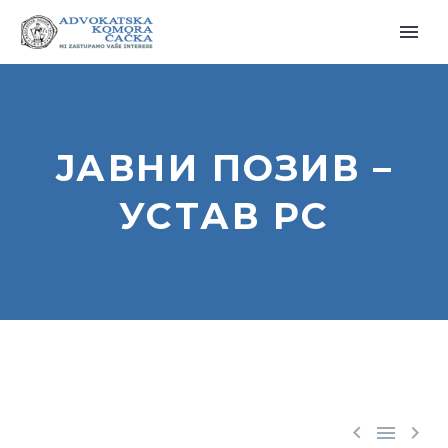
ЈАВНИ ПОЗИВ –
УСТАВ РС


