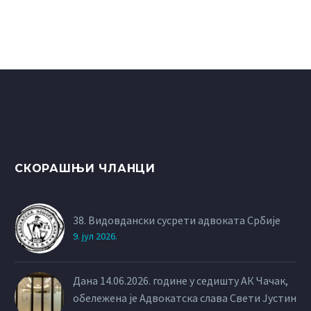
СКОРАШЊИ ЧЛАНЦИ
38. Видовдански сусрети адвоката Србије
9. јул 2026.
Дана 14.06.2026. године у седишту АК Чачак,
обележена је Адвокатска слава Свети Јустин