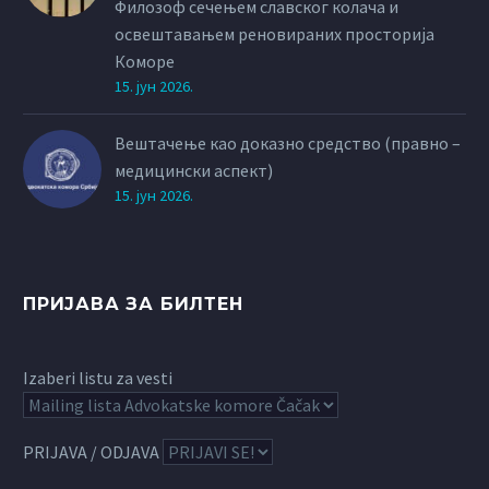
Филозоф сечењем славског колача и
освештавањем реновираних просторија
Коморе
15. јун 2026.
Вештачење као доказно средство (правно –
медицински аспект)
15. јун 2026.
ПРИЈАВА ЗА БИЛТЕН
Izaberi listu za vesti
PRIJAVA / ODJAVA