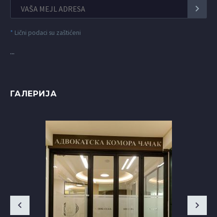
*
Lični podaci su zaštićeni
...
ГАЛЕРИЈА