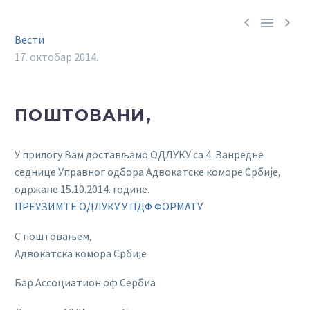



Вести
17. октобар 2014.
ПОШТОВАНИ,
У прилогу Вам достављамо ОДЛУКУ са 4. Ванредне
седнице Управног одбора Адвокатске коморе Србије,
одржане 15.10.2014. године.
ПРЕУЗИМТЕ ОДЛУКУ У ПДФ ФОРМАТУ
С поштовањем,
Адвокатска комора Србије
Бар Ассоциатион оф Сербиа