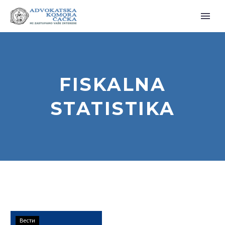
FISKALNA
STATISTIKA
Обавештење
Вести