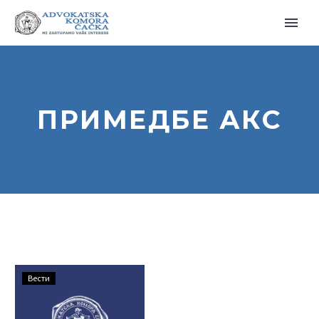
ПРИМЕДБЕ АКС
ПРИМЕДБЕ
Вести
АКС
НА