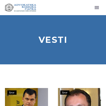
VESTI
КЉУЧНИ
УВОДНА
Блог
Блог
НЕДОСТАЦИ
РЕЧ
ЗАКОНИКА