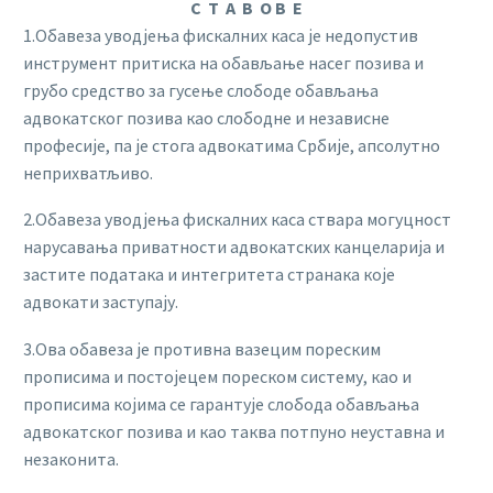
С Т А В О В Е
1.Обавеза уводјења фискалних каса је недопустив
инструмент притиска на обављање насег позива и
грубо средство за гусење слободе обављања
адвокатског позива као слободне и независне
професије, па је стога адвокатима Србије, апсолутно
неприхватљиво.
2.Обавеза уводјења фискалних каса ствара могуцност
нарусавања приватности адвокатских канцеларија и
застите података и интегритета странака које
адвокати заступају.
3.Ова обавеза је противна вазецим пореским
прописима и постојецем пореском систему, као и
прописима којима се гарантује слобода обављања
адвокатског позива и као таква потпуно неуставна и
незаконита.