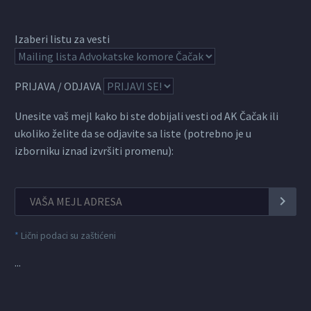
Izaberi listu za vesti
PRIJAVA / ODJAVA
Unesite vaš mejl kako bi ste dobijali vesti od AK Čačak ili
ukoliko želite da se odjavite sa liste (potrebno je u
izborniku iznad izvršiti promenu):
*
Lični podaci su zaštićeni
...