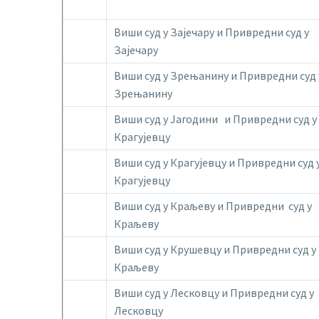
Виши суд у Зајечару и Привредни суд у
Зајечару
Виши суд у Зрењанину и Привредни суд 
Зрењанину
Виши суд у Јагодини и Привредни суд у
Крагујевцу
Виши суд у Крагујевцу и Привредни суд 
Крагујевцу
Виши суд у Краљеву и Привредни суд у
Краљеву
Виши суд у Крушевцу и Привредни суд у
Краљеву
Виши суд у Лесковцу и Привредни суд у
Лесковцу