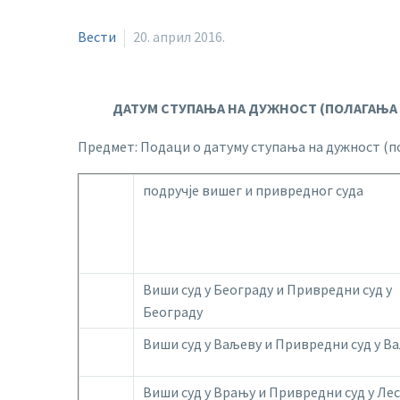
Вести
20. април 2016.
ДАТУМ СТУПАЊА НА ДУЖНОСТ (ПОЛАГАЊА
Предмет: Подаци о датуму ступања на дужност (п
подручје вишег и привредног суда
Виши суд у Београду и Привредни суд у
Београду
Виши суд у Ваљеву и Привредни суд у В
Виши суд у Врању и Привредни суд у Ле