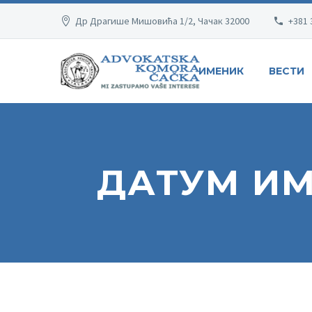
Др Драгише Мишовића 1/2, Чачак 32000
+381 
ИМЕНИК
ВЕСТИ
ДАТУМ И