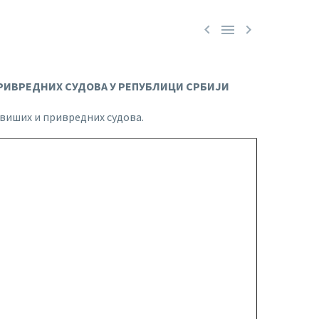



РИВРЕДНИХ СУДОВА У РЕПУБЛИЦИ СРБИЈИ
виших и привредних судова.