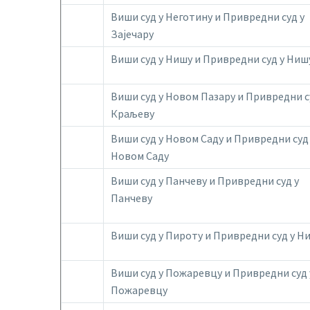
Виши суд у Неготину и Привредни суд у
Зајечару
Виши суд у Нишу и Привредни суд у Ниш
Виши суд у Новом Пазару и Привредни с
Краљеву
Виши суд у Новом Саду и Привредни суд
Новом Саду
Виши суд у Панчеву и Привредни суд у
Панчеву
Виши суд у Пироту и Привредни суд у Н
Виши суд у Пожаревцу и Привредни суд 
Пожаревцу