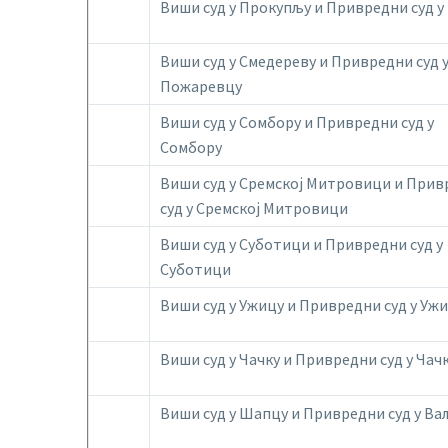
Виши суд у Прокупљу и Привредни суд у
Виши суд у Смедереву и Привредни суд 
Пожаревцу
Виши суд у Сомбору и Привредни суд у
Сомбору
Виши суд у Сремској Митровици и Прив
суд у Сремској Митровици
Виши суд у Суботици и Привредни суд у
Суботици
Виши суд у Ужицу и Привредни суд у Уж
Виши суд у Чачку и Привредни суд у Чач
Виши суд у Шапцу и Привредни суд у Ва