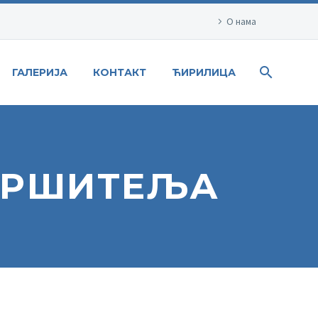
О нама
ГАЛЕРИЈА
КОНТАКТ
ЋИРИЛИЦА
ВРШИТЕЉА