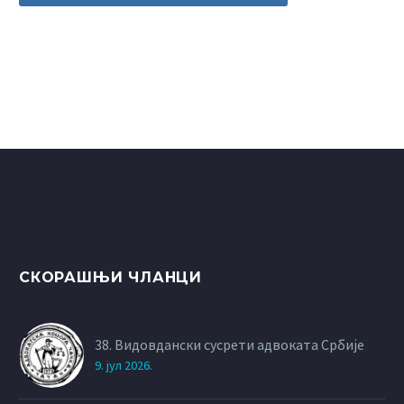
СКОРАШЊИ ЧЛАНЦИ
38. Видовдански сусрети адвоката Србије
9. јул 2026.