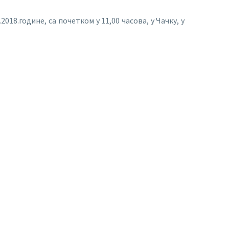
8.године, са почетком у 11,00 часова, у Чачку, у