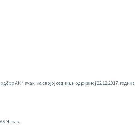
 одбор АК Чачак, на својој седници одржаној 22.12.2017. године,
АК Чачак.