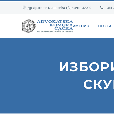
Др Драгише Мишовића 1/2, Чачак 32000
+381 
ИМЕНИК
ВЕСТИ
ИЗБОР
СКУ