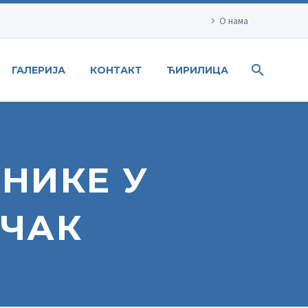
О нама
ГАЛЕРИЈА
КОНТАКТ
ЋИРИЛИЦА
НИКЕ У
АЧАК