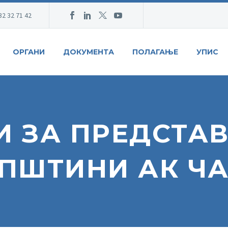
32 32 71 42
ОРГАНИ
ДОКУМЕНТА
ПОЛАГАЊЕ
УПИС
И ЗА ПРЕДСТАВ
ПШТИНИ АК Ч