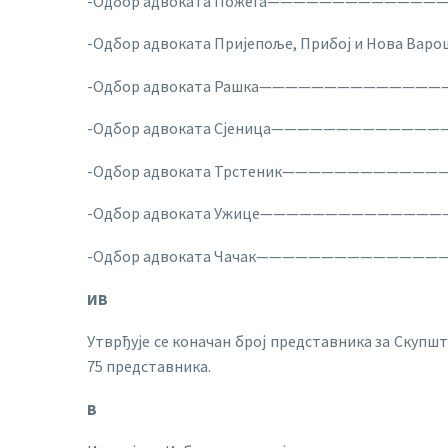
-Одбор адвоката Пожега———————————————
-Одбор адвоката Пријепоље, Прибој и Нова Ва
-Одбор адвоката Рашка————————————————
-Одбор адвоката Сјеница——————————————
-Одбор адвоката Трстеник——————————————
-Одбор адвоката Ужице————————————————
-Одбор адвоката Чачак————————————————
ИВ
Утврђује се коначан број представника за Скупшти
75 представника.
В