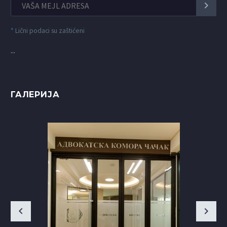
*
Lični podaci su zaštićeni
...
ГАЛЕРИЈА