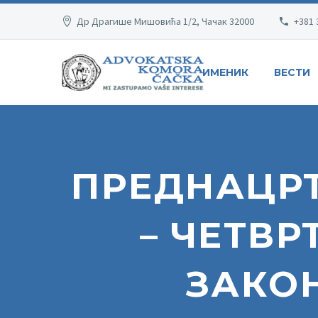
Др Драгише Мишовића 1/2, Чачак 32000
+381 
ИМЕНИК
ВЕСТИ
ПРЕДНАЦРТ
– ЧЕТВР
ЗАКО