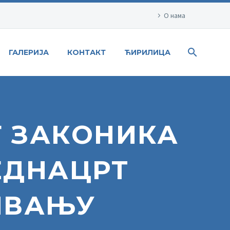
О нама
ГАЛЕРИЈА
КОНТАКТ
ЋИРИЛИЦА
Г ЗАКОНИКА
РЕДНАЦРТ
ИВАЊУ