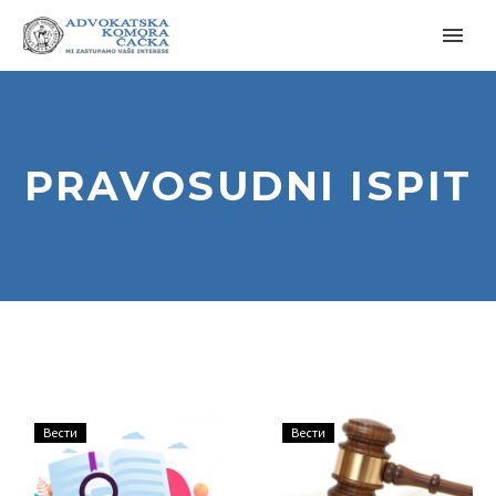
PRAVOSUDNI ISPIT
ПЛАН
ПОЗИВ
Вести
Вести
И
ЗА
ПРОГРАМ
АДВОКАТСКЕ