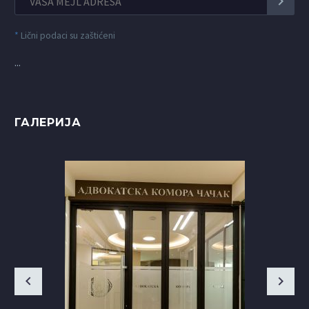
*
Lični podaci su zaštićeni
...
ГАЛЕРИЈА