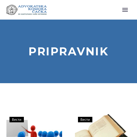
PRIPRAVNIK
ОБАВЕШТЕЊЕ
ПОЗИВ
Вести
Вести
ЗА
ЗА
ПРИПРАВНИКЕ
УПИС