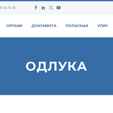
32 32 71 42
ОРГАНИ
ДОКУМЕНТА
ПОЛАГАЊЕ
УПИС
ОДЛУКА