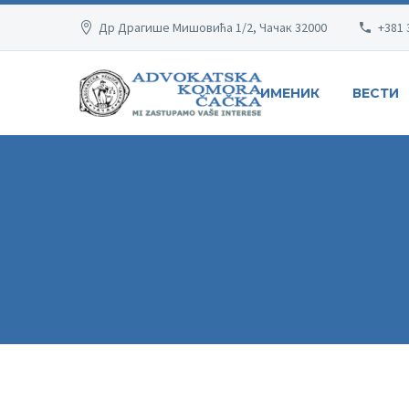
Др Драгише Мишовића 1/2, Чачак 32000
+381 
ИМЕНИК
ВЕСТИ