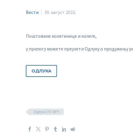
Вести
29. август 2022.
Поштоване колегинице и колеге,
у прилогу можете преузети Одлуку о продужењу 
ОДЛУКА
Одлука УО АКЧ