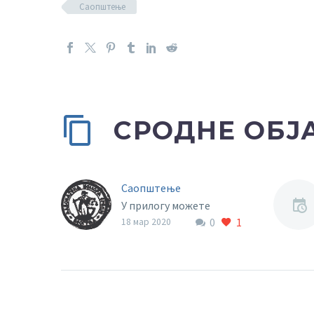
Саопштење
СРОДНЕ ОБЈ
Саопштење
У прилогу можете
0
1
погледати саопштење
18 мар 2020
Адвокатске коморе
Србије.