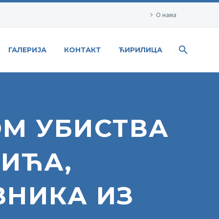
О нама
ГАЛЕРИЈА
КОНТАКТ
ЋИРИЛИЦА
М УБИСТВА
ИЋА,
ВНИКА ИЗ