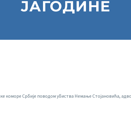
ЈАГОДИНЕ
ке коморе Србије поводом убиства Немање Стојановића, адво