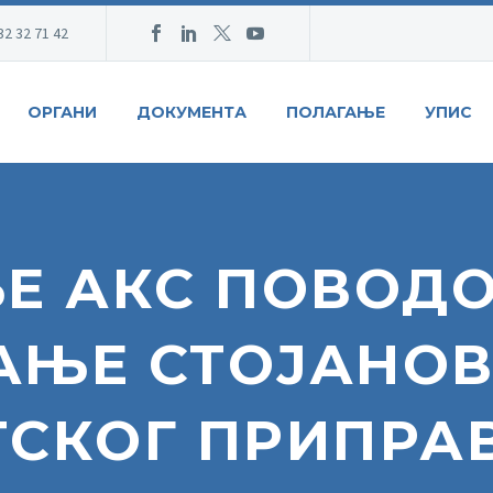
32 32 71 42
ОРГАНИ
ДОКУМЕНТА
ПОЛАГАЊЕ
УПИС
Е АКС ПОВОДО
АЊЕ СТОЈАНОВ
СКОГ ПРИПРА