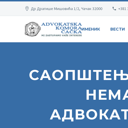
Др Драгише Мишовића 1/2, Чачак 32000
+381 
ИМЕНИК
ВЕСТИ
САОПШТЕЊ
НЕМ
АДВОКАТ