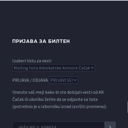
ПРИЈАВА ЗА БИЛТЕН
Izaberi listu za vesti
PRIJAVA / ODJAVA
Unesite vaš mejl kako bi ste dobijali vesti od AK
Čačak ili ukoliko želite da se odjavite sa liste
(potrebno je u izborniku iznad izvršiti promenu):