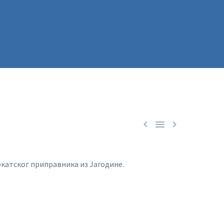



катског приправника из Јагодине.