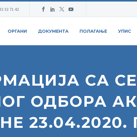
32 32 71 42
ОРГАНИ
ДОКУМЕНТА
ПОЛАГАЊЕ
УПИС
МАЦИЈА СА С
ОГ ОДБОРА АК
Е 23.04.2020.