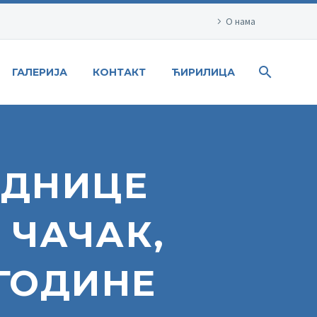
О нама
ГАЛЕРИЈА
КОНТАКТ
ЋИРИЛИЦА
ЕДНИЦЕ
 ЧАЧАК,
 ГОДИНЕ