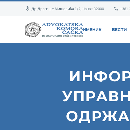
Др Драгише Мишовића 1/2, Чачак 32000
+381 
ИМЕНИК
ВЕСТИ
ИНФОР
УПРАВН
ОДРЖАН