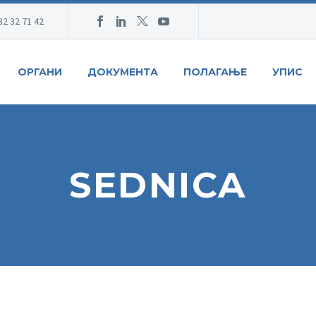
32 32 71 42
ОРГАНИ
ДОКУМЕНТА
ПОЛАГАЊЕ
УПИС
SEDNICA