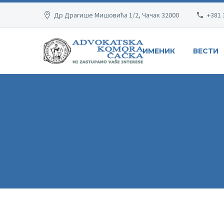
Др Драгише Мишовића 1/2, Чачак 32000
+381 
ИМЕНИК
ВЕСТИ