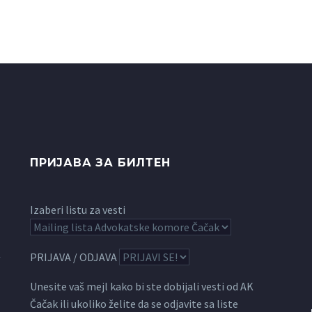
ПРИЈАВА ЗА БИЛТЕН
Izaberi listu za vesti
PRIJAVA / ODJAVA
Unesite vaš mejl kako bi ste dobijali vesti od AK
Čačak ili ukoliko želite da se odjavite sa liste