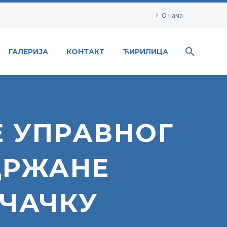
О нама
ГАЛЕРИЈА
КОНТАКТ
ЋИРИЛИЦА
Е УПРАВНОГ
ДРЖАНЕ
У ЧАЧКУ