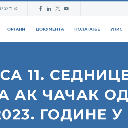
32 32 71 42
ОРГАНИ
ДОКУМЕНТА
ПОЛАГАЊЕ
УПИС
СА 11. СЕДНИЦ
А АК ЧАЧАК О
2023. ГОДИНЕ 