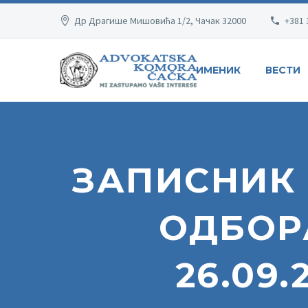
Др Драгише Мишовића 1/2, Чачак 32000
+381 
ИМЕНИК
ВЕСТИ
ЗАПИСНИК 
ОДБОР
26.09.