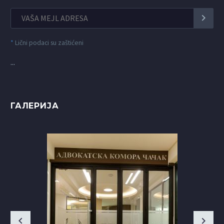
*
Lični podaci su zaštićeni
...
ГАЛЕРИЈА