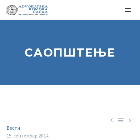
САОПШТЕЊЕ



Вести
15. септембар 2014.