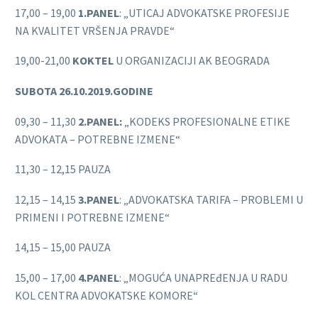
17,00 – 19,00
1.PANEL
: „UTICAJ ADVOKATSKE PROFESIJE
NA KVALITET VRŠENJA PRAVDE“
19,00-21,00
KOKTEL
U ORGANIZACIJI AK BEOGRADA
SUBOTA 26.10.2019.GODINE
09,30 – 11,30
2.PANEL:
„KODEKS PROFESIONALNE ETIKE
ADVOKATA – POTREBNE IZMENE“
11,30 – 12,15 PAUZA
12,15 – 14,15
3.PANEL
: „ADVOKATSKA TARIFA – PROBLEMI U
PRIMENI I POTREBNE IZMENE“
14,15 – 15,00 PAUZA
15,00 – 17,00
4.PANEL
: „MOGUĆA UNAPREđENJA U RADU
KOL CENTRA ADVOKATSKE KOMORE“