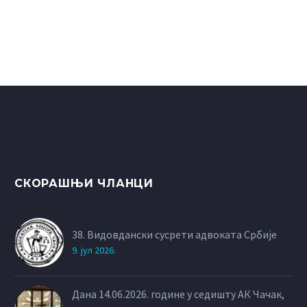
СКОРАШЊИ ЧЛАНЦИ
38. Видовдански сусрети адвоката Србије
9. јул 2026.
Дана 14.06.2026. године у седишту АК Чачак,